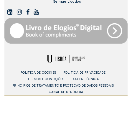
_Sempre Ligados
LINKEDIN
INSTAGAM
FACEBOOK
YOUTUBE
Livro
dos
Elogios©
Digital
ULisboa
POLÍTICA DE COOKIES
POLÍTICA DE PRIVACIDADE
TERMOS E CONDIÇÕES
EQUIPA TÉCNICA
PRINCÍPIOS DE TRATAMENTO E PROTEÇÃO DE DADOS PESSOAIS
CANAL DE DENÚNCIA