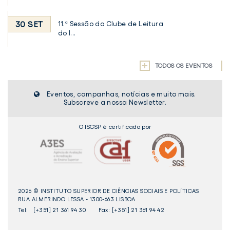
30 SET
11.ª Sessão do Clube de Leitura
do I...
TODOS OS EVENTOS
Eventos, campanhas, notícias e muito mais.
Subscreve a nossa Newsletter.
O ISCSP é certificado por
2026 © INSTITUTO SUPERIOR DE CIÊNCIAS SOCIAIS E POLÍTICAS
RUA ALMERINDO LESSA - 1300-663 LISBOA
Tel:
[+351] 21 361 94 30
Fax: [+351] 21 361 94 42