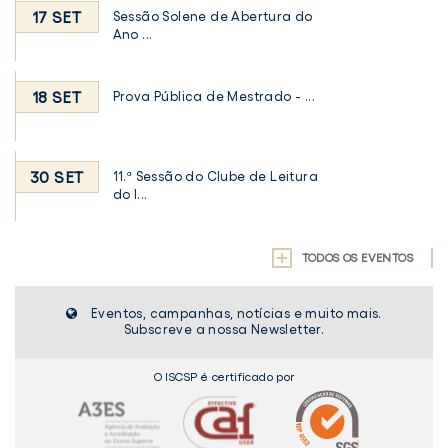
17 SET
Sessão Solene de Abertura do
Ano ...
18 SET
Prova Pública de Mestrado - ...
30 SET
11.ª Sessão do Clube de Leitura
do I...
TODOS OS EVENTOS
Eventos, campanhas, notícias e muito mais.
Subscreve a nossa Newsletter.
O ISCSP é certificado por