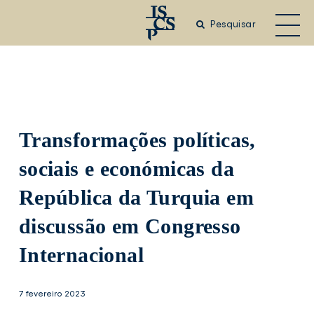
Saltar
para
Pesquisar
o
conteúdo
principal
Transformações políticas,
sociais e económicas da
República da Turquia em
discussão em Congresso
Internacional
7 fevereiro 2023