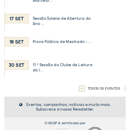
Marcela ...
17 SET
Sessão Solene de Abertura do
Ano ...
18 SET
Prova Pública de Mestrado - ...
30 SET
11.ª Sessão do Clube de Leitura
do I...
TODOS OS EVENTOS
Eventos, campanhas, notícias e muito mais.
Subscreve a nossa Newsletter.
O ISCSP é certificado por