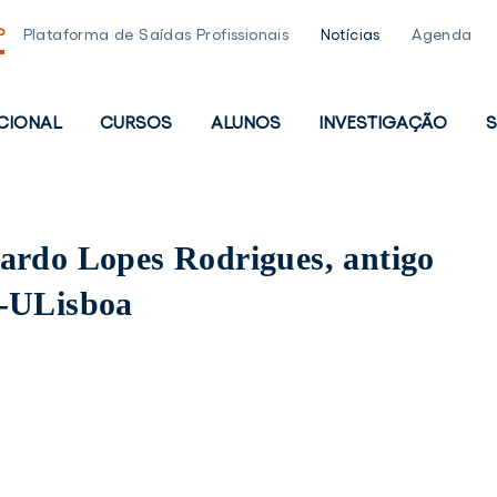
P
Plataforma de Saídas Profissionais
Notícias
Agenda
UCIONAL
CURSOS
ALUNOS
INVESTIGAÇÃO
S
PAL
ardo Lopes Rodrigues, antigo
P-ULisboa