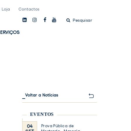
Loja
Contactos
linkedin
instagam
facebook
youtube
Pesquisar
ERVIÇOS
Voltar a Notícias
EVENTOS
04
Prova Pública de