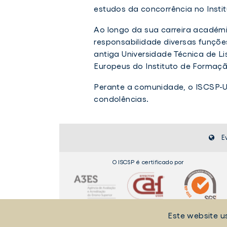
estudos da concorrência no Instit
Ao longo da sua carreira académ
responsabilidade diversas funçõ
antiga Universidade Técnica de 
Europeus do Instituto de Formaçã
Perante a comunidade, o ISCSP-U
condolências.
E
O ISCSP é certificado por
Este website u
POLÍTICA DE COOKIES
POLÍTICA DE PRIVACIDADE