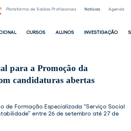
P
Plataforma de Saídas Profissionais
Notícias
Agenda
UCIONAL
CURSOS
ALUNOS
INVESTIGAÇÃO
S
PAL
ial para a Promoção da
com candidaturas abertas
o de Formação Especializada “Serviço Social
abilidade” entre 26 de setembro até 27 de