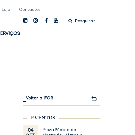
Loja
Contactos
linkedin
instagam
facebook
youtube
Pesquisar
ERVIÇOS
Voltar a IFOR
EVENTOS
04
Prova Pública de