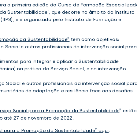
ara a primeira edição do
Curso de Formação Especializad
da Sustentabilidade”
, que decorre no âmbito do
Instituto
(IIPS)
, e é organizado pelo
Instituto de Formação e
romoção da Sustentabilidade”
tem como objetivos:
iço Social e outros profissionais da intervenção social para
mentos para integrar e aplicar a Sustentabilidade
nómica) na prática do Serviço Social, e na intervenção
ço Social e outros profissionais da intervenção social par
munitários de adaptação e resiliência face aos desafios
rviço Social para a Promoção da Sustentabilidade
” estão
ro até 27 de novembro de 2022.
al para a Promoção da Sustentabilidade” aqui
.