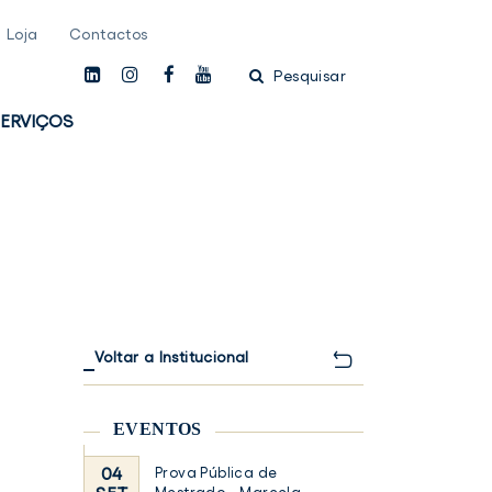
Loja
Contactos
linkedin
instagam
facebook
youtube
Pesquisar
ERVIÇOS
Voltar a Institucional
EVENTOS
04
Prova Pública de