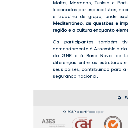
Malta, Marrocos, Tunísia e Por
lecionadas por especialistas, nac
e trabalho de grupo, onde ex
Mediterrâneo, as questões e imp
região e a cultura enquanto elem
Os participantes também tiv
nomeadamente à Assembleia da Re
da GNR e à Base Naval de Li
diferenças entre as estruturas 
seus países, contribuindo para 
segurança nacional.
E
O ISCSP é certificado por