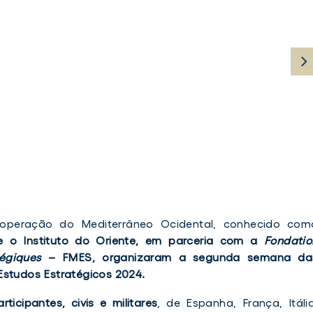
peração do Mediterrâneo Ocidental, conhecido com
e o Instituto do Oriente, em parceria com a
Fondatio
égiques
– FMES, organizaram a segunda semana da
Estudos Estratégicos 2024.
articipantes, civis e militares
, de Espanha, França, Itália