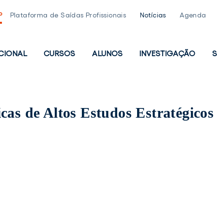
P
Plataforma de Saídas Profissionais
Notícias
Agenda
UCIONAL
CURSOS
ALUNOS
INVESTIGAÇÃO
S
PAL
cas de Altos Estudos Estratégicos