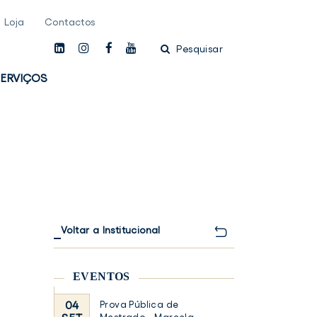
Loja
Contactos
linkedin
instagam
facebook
youtube
Pesquisar
ERVIÇOS
Voltar a Institucional
EVENTOS
04
Prova Pública de