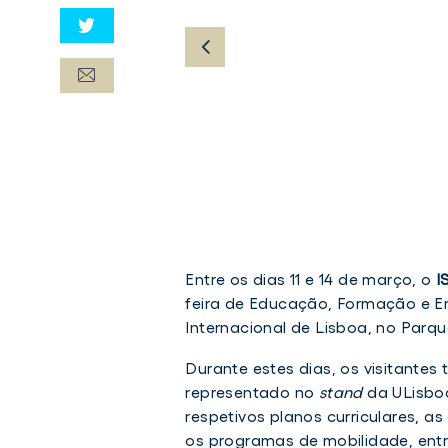
Entre os dias 11 e 14 de março, o
I
feira de Educação, Formação e Em
Internacional de Lisboa, no Parq
Durante estes dias, os visitantes
representado no
stand
da ULisboa
respetivos planos curriculares, as
os programas de mobilidade, entr