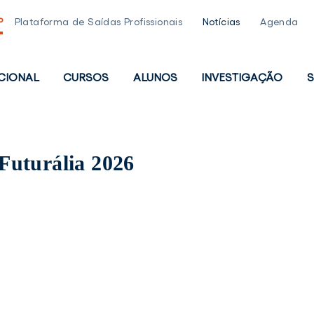
P
Plataforma de Saídas Profissionais
Notícias
Agenda
UCIONAL
CURSOS
ALUNOS
INVESTIGAÇÃO
S
PAL
Futurália 2026