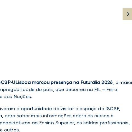
SCSP-ULisboa marcou presença na Futurália 2026
, a maio
pregabilidade do país, que decorreu na FIL – Feira
ue das Nações.
 tiveram a oportunidade de visitar o espaço do ISCSP,
, para saber mais informações sobre os cursos e
 candidaturas ao Ensino Superior, as saídas profissionais,
e outros.