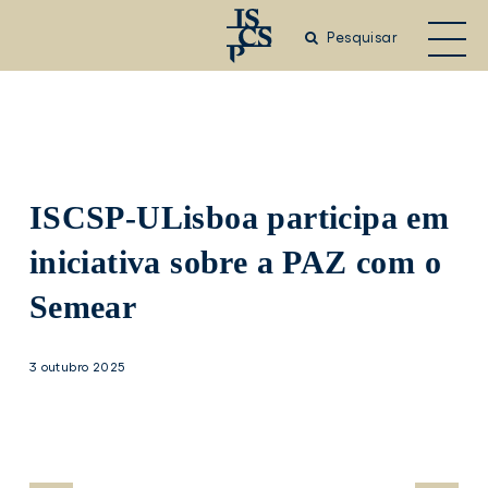
Saltar
para
Pesquisar
o
conteúdo
principal
ISCSP-ULisboa participa em
iniciativa sobre a PAZ com o
Semear
3 outubro 2025