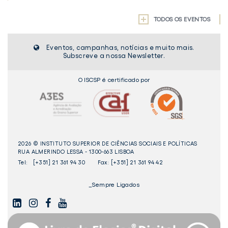
TODOS OS EVENTOS
Eventos, campanhas, notícias e muito mais.
Subscreve a nossa Newsletter.
O ISCSP é certificado por
2026 © INSTITUTO SUPERIOR DE CIÊNCIAS SOCIAIS E POLÍTICAS
RUA ALMERINDO LESSA - 1300-663 LISBOA
Tel:
[+351] 21 361 94 30
Fax: [+351] 21 361 94 42
_Sempre Ligados
LINKEDIN
INSTAGAM
FACEBOOK
YOUTUBE