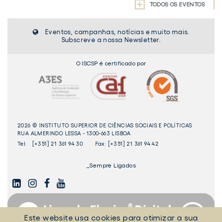
TODOS OS EVENTOS
Eventos, campanhas, notícias e muito mais.
Subscreve a nossa Newsletter.
O ISCSP é certificado por
2026 © INSTITUTO SUPERIOR DE CIÊNCIAS SOCIAIS E POLÍTICAS
RUA ALMERINDO LESSA - 1300-663 LISBOA
Tel:
[+351] 21 361 94 30
Fax: [+351] 21 361 94 42
_Sempre Ligados
LINKEDIN
INSTAGAM
FACEBOOK
YOUTUBE
Este website usa cookies para otimizar a sua