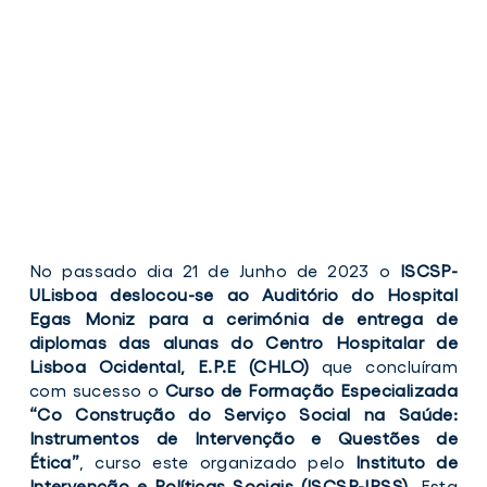
No passado dia 21 de Junho de 2023 o
ISCSP-
ULisboa deslocou-se ao Auditório do Hospital
Egas Moniz para a cerimónia de entrega de
diplomas das alunas do Centro Hospitalar de
Lisboa Ocidental, E.P.E (CHLO)
que concluíram
com sucesso o
Curso de Formação Especializada
“Co Construção do Serviço Social na Saúde:
Instrumentos de Intervenção e Questões de
Ética”
, curso este organizado pelo
Instituto de
Intervenção e Políticas Sociais (ISCSP-IPSS)
. Esta