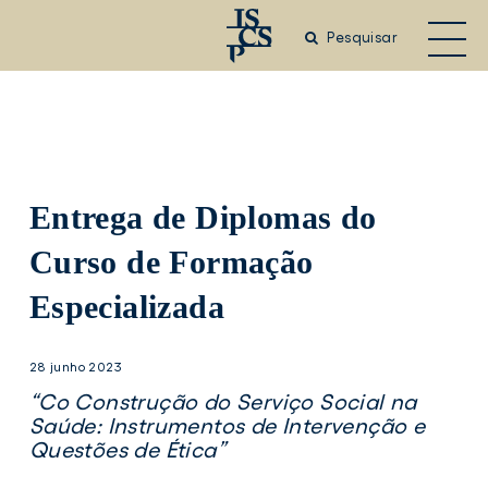
Saltar
para
Pesquisar
o
conteúdo
principal
Entrega de Diplomas do
Curso de Formação
Especializada
28 junho 2023
“Co Construção do Serviço Social na
Saúde: Instrumentos de Intervenção e
Questões de Ética”