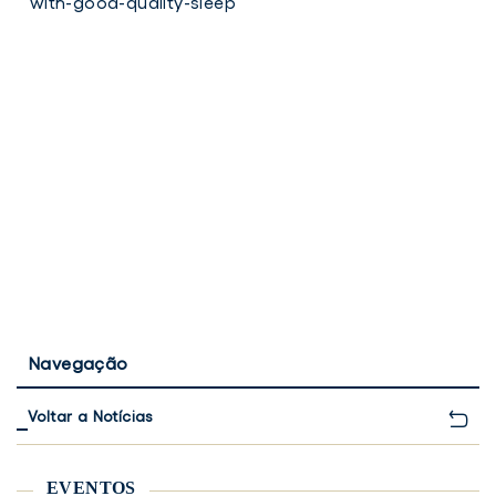
with-good-quality-sleep
Navegação
Voltar a Notícias
EVENTOS