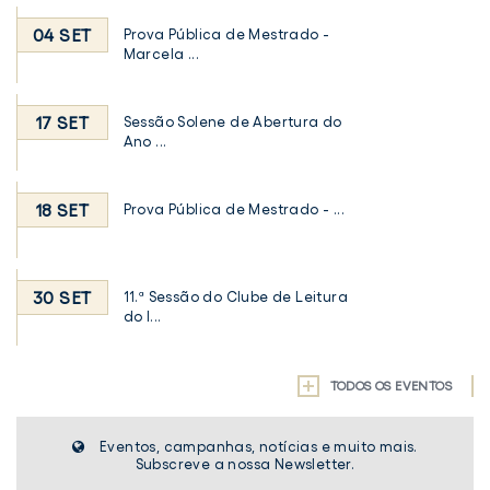
04 SET
Prova Pública de Mestrado -
Marcela ...
17 SET
Sessão Solene de Abertura do
Ano ...
18 SET
Prova Pública de Mestrado - ...
30 SET
11.ª Sessão do Clube de Leitura
do I...
TODOS OS EVENTOS
Eventos, campanhas, notícias e muito mais.
Subscreve a nossa Newsletter.