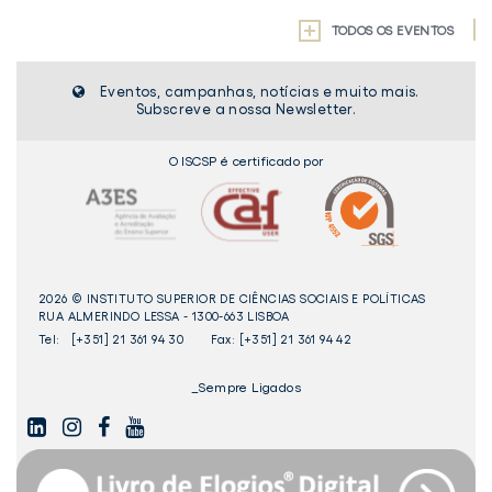
TODOS OS EVENTOS
Eventos, campanhas, notícias e muito mais.
Subscreve a nossa Newsletter.
O ISCSP é certificado por
2026 © INSTITUTO SUPERIOR DE CIÊNCIAS SOCIAIS E POLÍTICAS
RUA ALMERINDO LESSA - 1300-663 LISBOA
Tel:
[+351] 21 361 94 30
Fax: [+351] 21 361 94 42
_Sempre Ligados
LINKEDIN
INSTAGAM
FACEBOOK
YOUTUBE