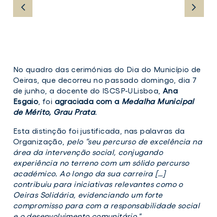
No quadro das cerimónias do Dia do Município de
Oeiras, que decorreu no passado domingo, dia 7
de junho, a docente do ISCSP-ULisboa,
Ana
Esgaio
, foi
agraciada com a
Medalha Municipal
de Mérito, Grau Prata
.
Esta distinção foi justificada, nas palavras da
Organização,
pelo “seu percurso de excelência na
área da intervenção social, conjugando
experiência no terreno com um sólido percurso
académico. Ao longo da sua carreira […]
contribuiu para iniciativas relevantes como o
Oeiras Solidária, evidenciando um forte
compromisso para com a responsabilidade social
e o desenvolvimento comunitário."