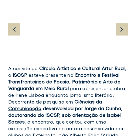
A convite do
Círculo Artístico e Cultural Artur Bual,
o
ISCSP
esteve presente no
Encontro e Festival
Transfronteiriço de Poesia, Património e Arte de
Vanguarda em Meio Rural
para apresentar a obra
de Irene Lisboa enquanto jornalismo literário.
Decorrente de pesquisa em
Ciências da
Comunicação
desenvolvida por Jorge da Cunha,
doutorando do ISCSP, sob orientação de Isabel
Soares
, o encontro, que contou com uma
exposição evocativa da autora desenvolvida por
alunos do Externato João Alberto Faria (Arruda