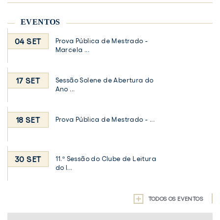
EVENTOS
04 SET
Prova Pública de Mestrado -
Marcela ...
17 SET
Sessão Solene de Abertura do
Ano ...
18 SET
Prova Pública de Mestrado - ...
30 SET
11.ª Sessão do Clube de Leitura
do I...
TODOS OS EVENTOS