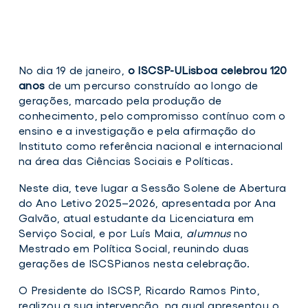
No dia 19 de janeiro,
o ISCSP-ULisboa celebrou 120
anos
de um percurso construído ao longo de
gerações, marcado pela produção de
conhecimento, pelo compromisso contínuo com o
ensino e a investigação e pela afirmação do
Instituto como referência nacional e internacional
na área das Ciências Sociais e Políticas.
Neste dia, teve lugar a Sessão Solene de Abertura
do Ano Letivo 2025–2026, apresentada por Ana
Galvão, atual estudante da Licenciatura em
Serviço Social, e por Luís Maia,
alumnus
no
Mestrado em Política Social, reunindo duas
gerações de ISCSPianos nesta celebração.
O Presidente do ISCSP, Ricardo Ramos Pinto,
realizou a sua intervenção, na qual apresentou o