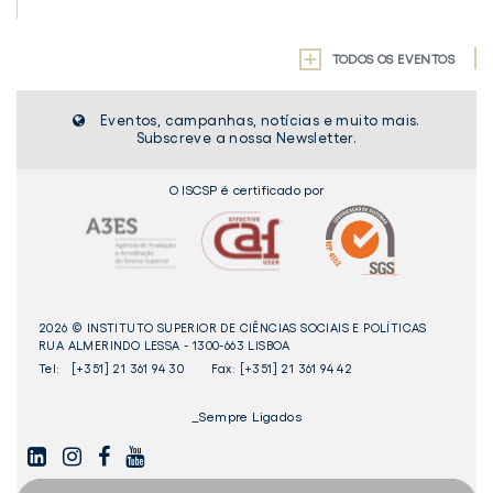
TODOS OS EVENTOS
Eventos, campanhas, notícias e muito mais.
Subscreve a nossa Newsletter.
O ISCSP é certificado por
2026 © INSTITUTO SUPERIOR DE CIÊNCIAS SOCIAIS E POLÍTICAS
RUA ALMERINDO LESSA - 1300-663 LISBOA
Tel:
[+351] 21 361 94 30
Fax: [+351] 21 361 94 42
_Sempre Ligados
LINKEDIN
INSTAGAM
FACEBOOK
YOUTUBE