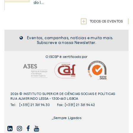
do I...
TODOS OS EVENTOS
Eventos, campanhas, notícias e muito mais.
Subscreve a nossa Newsletter.
O ISCSP é certificado por
2026 © INSTITUTO SUPERIOR DE CIÊNCIAS SOCIAIS E POLÍTICAS
RUA ALMERINDO LESSA - 1300-663 LISBOA
Tel:
[+351] 21 361 94 30
Fax: [+351] 21 361 94 42
_Sempre Ligados