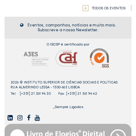
TODOS OS EVENTOS
Eventos, campanhas, notícias e muito mais.
Subscreve a nossa Newsletter.
O ISCSP é certificado por
2026 © INSTITUTO SUPERIOR DE CIÊNCIAS SOCIAIS E POLÍTICAS
RUA ALMERINDO LESSA - 1300-663 LISBOA
Tel:
[+351] 21 361 94 30
Fax: [+351] 21 361 94 42
_Sempre Ligados
LINKEDIN
INSTAGAM
FACEBOOK
YOUTUBE