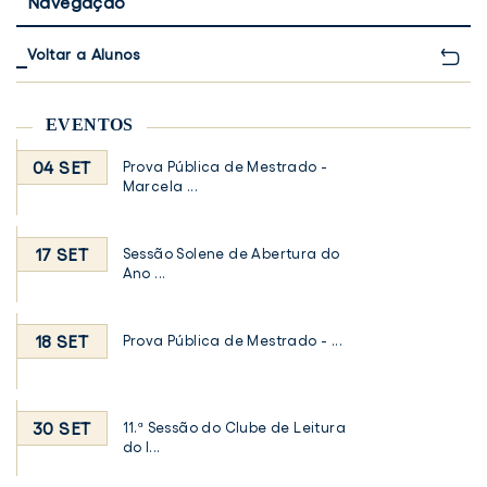
Navegação
Voltar a Alunos
EVENTOS
04 SET
Prova Pública de Mestrado -
Marcela ...
17 SET
Sessão Solene de Abertura do
Ano ...
18 SET
Prova Pública de Mestrado - ...
30 SET
11.ª Sessão do Clube de Leitura
do I...