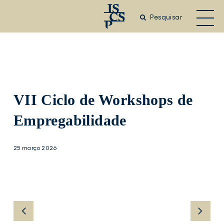
Saltar
para
Pesquisar
o
conteúdo
principal
VII Ciclo de Workshops de
Empregabilidade
25 março 2026