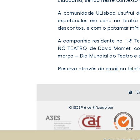
A comunidade ULisboa usufrui d
espetáculos em cena no Teatro 
descontos, e com o patamar míni
A companhia residente no
Te
NO TEATRO, de David Mamet
, c
março – Dia Mundial do Teatro e 
Reserve através de
email
ou telef
E
O ISCSP é certificado por