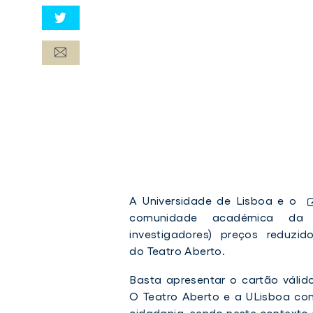
A Universidade de Lisboa e o
comunidade académica da UL
investigadores) preços reduzi
do Teatro Aberto.
Basta apresentar o cartão válido
O Teatro Aberto e a ULisboa con
cidadania, sendo neste contexto 