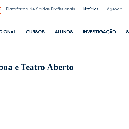
P
Plataforma de Saídas Profissionais
Notícias
Agenda
UCIONAL
CURSOS
ALUNOS
INVESTIGAÇÃO
S
PAL
boa e Teatro Aberto