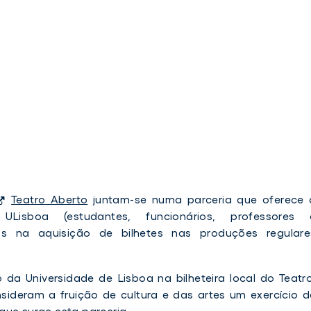
Teatro Aberto
juntam-se numa parceria que oferece 
isboa (estudantes, funcionários, professores 
dos na aquisição de bilhetes nas produções regulare
 da Universidade de Lisboa na bilheteira local do Teatro
sideram a fruição de cultura e das artes um exercício d
que surge esta parceria.