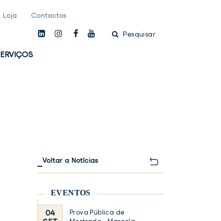
Loja
Contactos
linkedin
instagam
facebook
youtube
Pesquisar
ERVIÇOS
Voltar a Notícias
EVENTOS
04
Prova Pública de