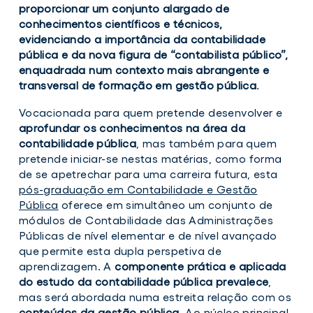
proporcionar um conjunto alargado de
conhecimentos científicos e técnicos,
evidenciando a importância da contabilidade
pública e da nova figura de “contabilista público”,
enquadrada num contexto mais abrangente e
transversal de formação em gestão pública
.
Vocacionada para quem pretende desenvolver e
aprofundar os conhecimentos na área da
contabilidade pública
, mas também para quem
pretende iniciar-se nestas matérias, como forma
de se apetrechar para uma carreira futura, esta
pós-graduação em Contabilidade e Gestão
Pública
oferece em simultâneo um conjunto de
módulos de Contabilidade das Administrações
Públicas de nível elementar e de nível avançado
que permite esta dupla perspetiva de
aprendizagem. A
componente prática e aplicada
do estudo da contabilidade pública prevalece
,
mas será abordada numa estreita relação com os
conteúdos da gestão pública
. Ao núcleo principal