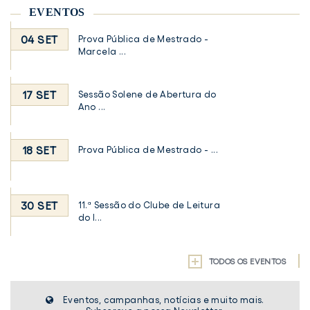
EVENTOS
04 SET
Prova Pública de Mestrado -
Marcela ...
17 SET
Sessão Solene de Abertura do
Ano ...
18 SET
Prova Pública de Mestrado - ...
30 SET
11.ª Sessão do Clube de Leitura
do I...
TODOS OS EVENTOS
Eventos, campanhas, notícias e muito mais.