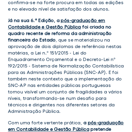
em
confirma-se na forte procura em todas as edições
Contabilidade
e no elevado nível de satisfação dos alunos.
e
Gestão
Já na sua 6.ª Edição, a
pós-graduação em
Pública
Contabilidade e Gestão Pública
foi criada no
quadro recente de reforma da administração
financeira do Estado
, que se materializou na
aprovação de dois diplomas de referência nestas
matérias, a Lei n.º 151/2015 - Lei do
Enquadramento Orçamental e o Decreto-Lei nº
192/2015 - Sistema de Normalização Contabilística
para as Administrações Públicas (SNC-AP). E foi
também neste contexto que a implementação do
SNC-AP nas entidades públicas portuguesas
tornou visível um conjunto de fragilidades a vários
níveis, transformando-se num desafio para
técnicos e dirigentes nos diferentes setores da
Administração Pública.
Com uma forte vertente prática,
a
pós-graduação
em Contabilidade e Gestão Pública
pretende