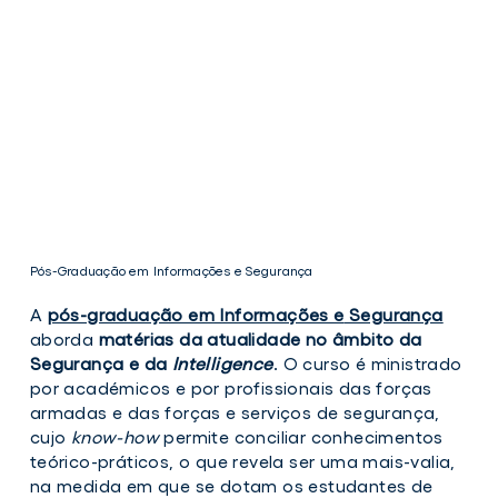
Pós-Graduação em Informações e Segurança
A
pós-graduação em Informações e
Segurança
aborda
matérias da atualidade no âmbito da
Segurança e da
Intelligence
. O curso é ministrado
por académicos e por profissionais das forças
Pós-
armadas e das forças e serviços de segurança,
Graduação
em
cujo
know-how
permite conciliar conhecimentos
Informações
teórico-práticos, o que revela ser uma mais-valia,
e
na medida em que se dotam os estudantes de
Segurança