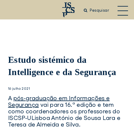
Saltar
para
Pesquisar
o
conteúdo
principal
Estudo sistémico da
Intelligence e da Segurança
16 julho 2021
A
pós-graduação em Informações e
Segurança
vai para 16.ª edição e tem
como coordenadores os professores do
ISCSP-ULisboa António de Sousa Lara e
Teresa de Almeida e Silva.