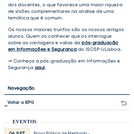
dos docentes, o que favorece uma maior riqueza
de visões complementares na análise de uma
temática que é comum.
Os nossos maiores trunfos são os nossos antigos
alunos. Quem os conhecer que os interrogue
sobre as vantagens e valias da
pós-graduação
em Informações e
Segurança
do ISCSP-ULisboa.
⇒ Conheça a pós-graduação em Informações e
Segurança
aqui
.
Navegação
Voltar a IEPG
EVENTOS
04 SET
Prova Pública de Mestrado -