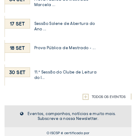
Marcela ...
17 SET
Sessão Solene de Abertura do
Ano ...
18 SET
Prova Pública de Mestrado - ...
30 SET
11.ª Sessão do Clube de Leitura
do I...
TODOS OS EVENTOS
Eventos, campanhas, notícias e muito mais.
Subscreve a nossa Newsletter.
O ISCSP é certificado por