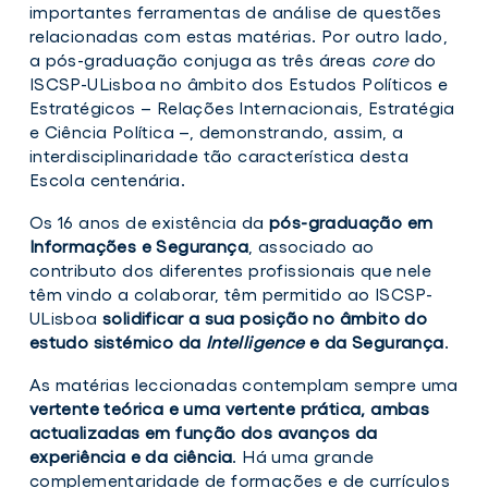
importantes ferramentas de análise de questões
relacionadas com estas matérias. Por outro lado,
a pós-graduação conjuga as três áreas
core
do
ISCSP-ULisboa no âmbito dos Estudos Políticos e
Estratégicos – Relações Internacionais, Estratégia
e Ciência Política –, demonstrando, assim, a
interdisciplinaridade tão característica desta
Escola centenária.
Os 16 anos de existência da
pós-graduação em
Informações e Segurança
, associado ao
contributo dos diferentes profissionais que nele
têm vindo a colaborar, têm permitido ao ISCSP-
ULisboa
solidificar a sua posição no âmbito do
estudo sistémico da
Intelligence
e da Segurança
.
As matérias leccionadas contemplam sempre uma
vertente teórica e uma vertente prática, ambas
actualizadas em função dos avanços da
experiência e da ciência
. Há uma grande
complementaridade de formações e de currículos