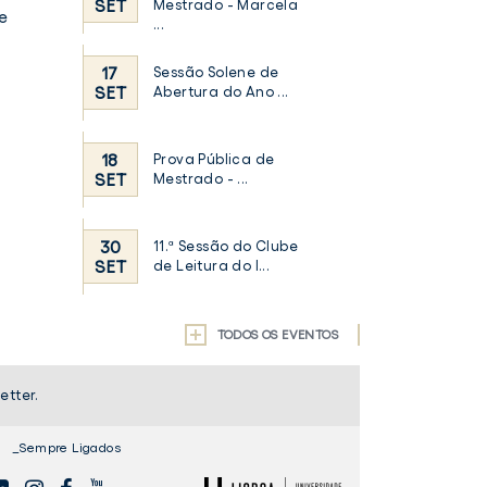
SET
Mestrado - Marcela
e
...
17
Sessão Solene de
SET
Abertura do Ano ...
18
Prova Pública de
SET
Mestrado - ...
30
11.ª Sessão do Clube
SET
de Leitura do I...
TODOS OS EVENTOS
etter.
_Sempre Ligados