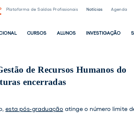
P
Plataforma de Saídas Profissionais
Notícias
Agenda
UCIONAL
CURSOS
ALUNOS
INVESTIGAÇÃO
S
PAL
Gestão de Recursos Humanos do
turas encerradas
o,
esta pós-graduação
atinge o número limite d