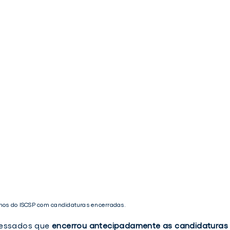
os do ISCSP com candidaturas encerradas.
ressados que
encerrou antecipadamente as candidaturas