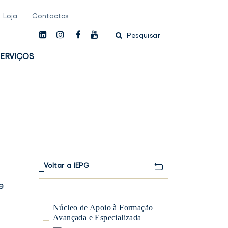
Loja
Contactos
linkedin
instagam
facebook
youtube
Pesquisar
ERVIÇOS
Voltar a IEPG
e
Núcleo de Apoio à Formação
Avançada e Especializada