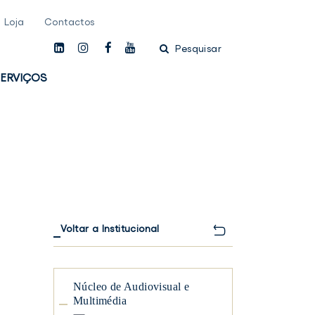
Loja
Contactos
linkedin
instagam
facebook
youtube
Pesquisar
ERVIÇOS
Voltar a Institucional
Núcleo de Audiovisual e
Multimédia