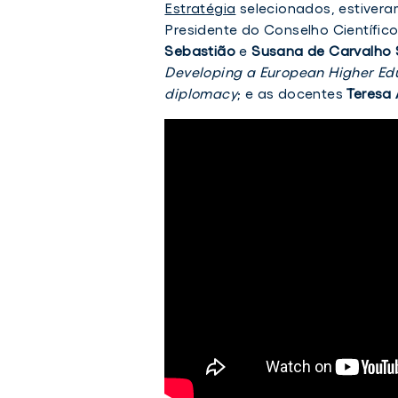
Estratégia
selecionados, estivera
Presidente do Conselho Científic
Sebastião
e
Susana de Carvalho 
Developing a European Higher Edu
diplomacy
; e as docentes
Teresa 