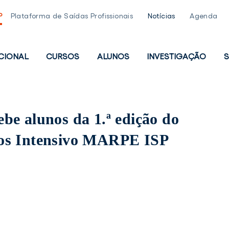
P
Plataforma de Saídas Profissionais
Notícias
Agenda
UCIONAL
CURSOS
ALUNOS
INVESTIGAÇÃO
S
PAL
be alunos da 1.ª edição do
os Intensivo MARPE ISP