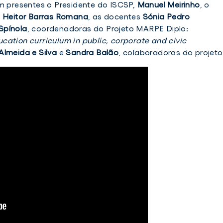
m presentes o Presidente do ISCSP,
Manuel Meirinho
, o
o
Heitor Barras Romana
, as docentes
Sónia Pedro
Spínola
, coordenadoras do Projeto MARPE Diplo:
cation curriculum in public, corporate and civic
Almeida e Silva
e
Sandra Balão
, colaboradoras do projeto