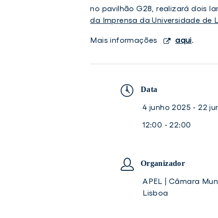
no pavilhão G28,
realizará dois l
da Imprensa da Universidade de 
Mais informações
aqui
.
Data
4 junho 2025 - 22 j
12:00 - 22:00
Organizador
APEL | Câmara Muni
Lisboa