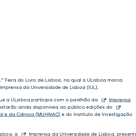
5.ª Feira do Livro de Lisboa, na qual a ULisboa marca
mprensa da Universidade de Lisboa (IUL).
ue a ULisboa participa com o pavilhão da
Imprensa
 estarão ainda disponíveis ao público edições do
ral e da Ciência (MUHNAC)
e do Instituto de Investigação
Lisboa, a
Imprensa da Universidade de Lisboa
, present