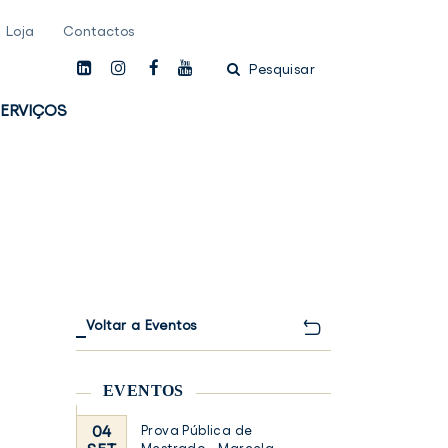
Loja
Contactos
linkedin
instagam
facebook
youtube
Pesquisar
ERVIÇOS
Voltar a Eventos
EVENTOS
04
Prova Pública de