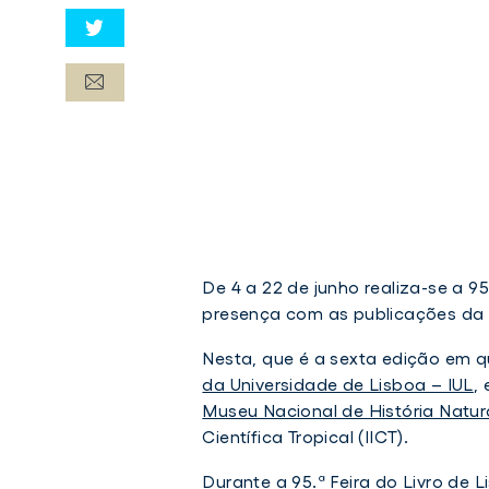
De 4 a 22 de junho realiza-se a 9
presença com as publicações da I
Nesta, que é a sexta edição em q
da Universidade de Lisboa – IUL
,
Museu Nacional de História Natu
Científica Tropical (IICT).
Durante a 95.ª Feira do Livro de 