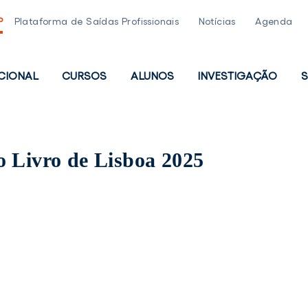
P
Plataforma de Saídas Profissionais
Notícias
Agenda
UCIONAL
CURSOS
ALUNOS
INVESTIGAÇÃO
S
PAL
o Livro de Lisboa 2025