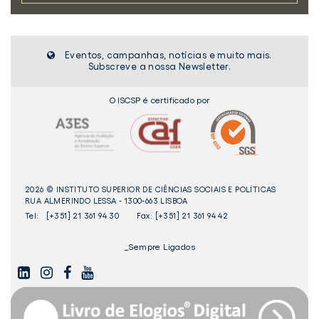
Eventos, campanhas, notícias e muito mais.
Subscreve a nossa Newsletter.
O ISCSP é certificado por
2026 © INSTITUTO SUPERIOR DE CIÊNCIAS SOCIAIS E POLÍTICAS
RUA ALMERINDO LESSA - 1300-663 LISBOA
Tel:
[+351] 21 361 94 30
Fax: [+351] 21 361 94 42
_Sempre Ligados
LINKEDIN
INSTAGAM
FACEBOOK
YOUTUBE