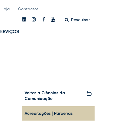
Loja
Contactos
linkedin
instagam
facebook
youtube
Pesquisar
ERVIÇOS
Voltar a Ciências da
Comunicação
Acreditações | Parcerias