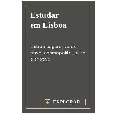
Estudar
em Lisboa
Lisboa segura, verde,
ativa,
cosmopolita, culta
e criativa.
EXPLORAR