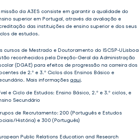
 missão da A3ES consiste em garantir a qualidade do
nsino superior em Portugal, através da avaliação e
creditação das instituições de ensino superior e dos seus
iclos de estudos.
s cursos de Mestrado e Doutoramento do ISCSP-ULisboa
stão reconhecidos pela Direção-Geral da Administração
scolar (DGAE) para efeitos de progressão na carreira dos
ocentes de 2.º e 3.º Ciclos dos Ensinos Básico e
ecundário. Mais informações
aqui
.
ível e Ciclo de Estudos: Ensino Básico, 2.º e 3.º ciclos, e
nsino Secundário
rupos de Recrutamento: 200 (Português e Estudos
ociais/História) e 300 (Português)
uropean Public Relations Education and Research