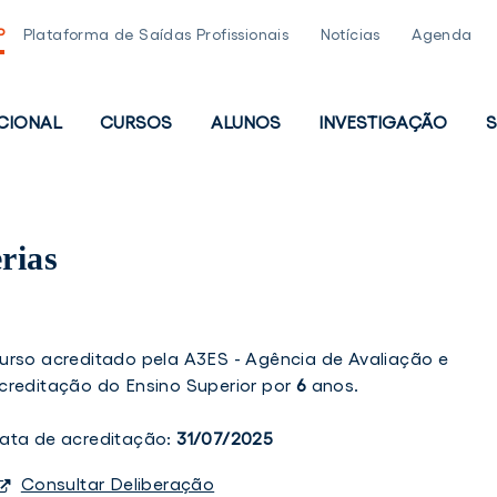
P
Plataforma de Saídas Profissionais
Notícias
Agenda
UCIONAL
CURSOS
ALUNOS
INVESTIGAÇÃO
S
PAL
rias
urso acreditado pela A3ES - Agência de Avaliação e
creditação do Ensino Superior por
6
anos.
ata de acreditação:
31/07/2025
Consultar Deliberação