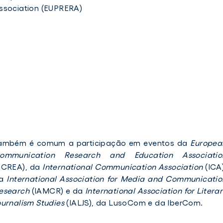
ssociation (EUPRERA)
ambém é comum a participação em eventos da
Europea
ommunication Research and Education Associatio
ECREA), da
International Communication Association
(ICA)
da
International Association for Media and Communicatio
esearch
(IAMCR) e da
International Association for Litera
ournalism Studies
(IALJS), da LusoCom e da IberCom.