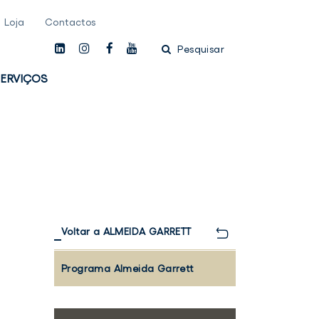
Loja
Contactos
linkedin
instagam
facebook
youtube
Pesquisar
ERVIÇOS
Voltar a ALMEIDA GARRETT
Programa Almeida Garrett