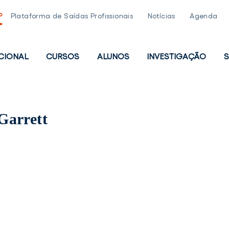
P
Plataforma de Saídas Profissionais
Notícias
Agenda
UCIONAL
CURSOS
ALUNOS
INVESTIGAÇÃO
S
PAL
Garrett