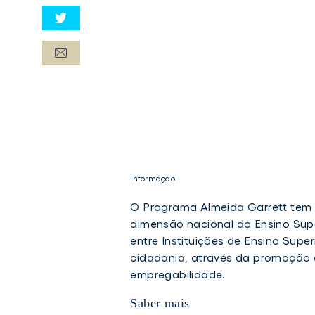
Informação
Informação
O Programa Almeida Garrett tem 
dimensão nacional do Ensino Supe
entre Instituições de Ensino Super
cidadania, através da promoção d
empregabilidade.
Saber mais