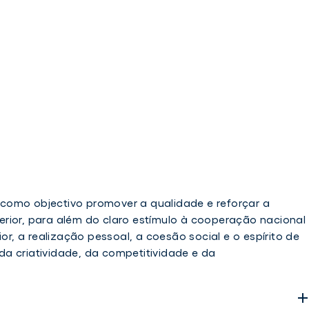
como objectivo promover a qualidade e reforçar a
rior, para além do claro estímulo à cooperação nacional
ior, a realização pessoal, a coesão social e o espírito de
a criatividade, da competitividade e da