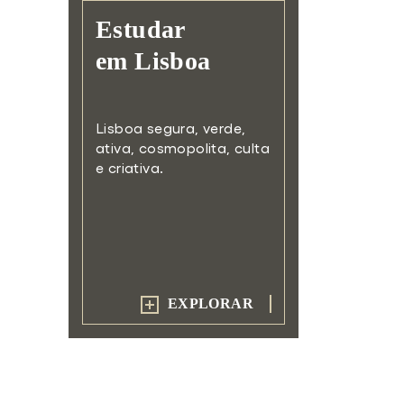
Estudar
em Lisboa
Lisboa segura, verde,
ativa,
cosmopolita, culta
e criativa.
EXPLORAR