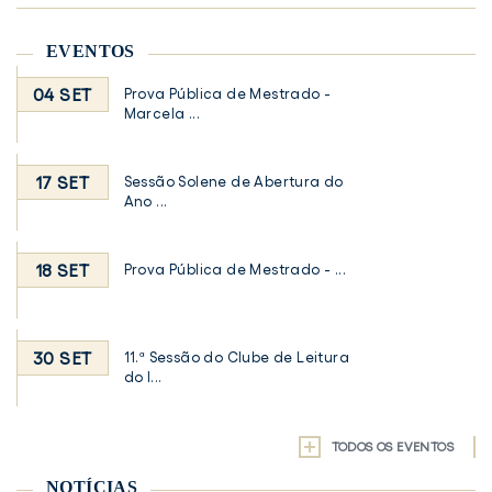
EVENTOS
04 SET
Prova Pública de Mestrado -
Marcela ...
17 SET
Sessão Solene de Abertura do
Ano ...
18 SET
Prova Pública de Mestrado - ...
30 SET
11.ª Sessão do Clube de Leitura
do I...
TODOS OS EVENTOS
NOTÍCIAS