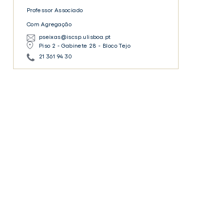
Professor Associado
Com Agregação
pseixas@iscsp.ulisboa.pt
Piso 2 - Gabinete 28 - Bloco Tejo
21 361 94 30