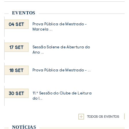
EVENTOS
04 SET
Prova Pública de Mestrado -
Marcela ...
17 SET
Sessão Solene de Abertura do
Ano ...
18 SET
Prova Pública de Mestrado - ...
30 SET
11.ª Sessão do Clube de Leitura
do I...
TODOS OS EVENTOS
NOTÍCIAS