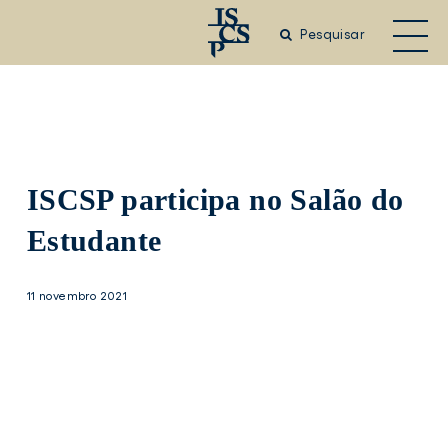
Saltar
para
Pesquisar
o
conteúdo
principal
ISCSP participa no Salão do
Estudante
11 novembro 2021