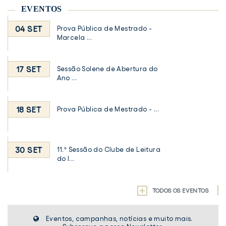
EVENTOS
04 SET
Prova Pública de Mestrado -
Marcela ...
17 SET
Sessão Solene de Abertura do
Ano ...
18 SET
Prova Pública de Mestrado - ...
30 SET
11.ª Sessão do Clube de Leitura
do I...
TODOS OS EVENTOS
Eventos, campanhas, notícias e muito mais.