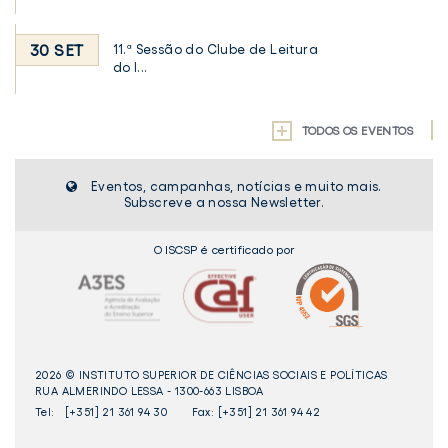
30 SET
11.ª Sessão do Clube de Leitura
do I...
TODOS OS EVENTOS
Eventos, campanhas, notícias e muito mais.
Subscreve a nossa Newsletter.
O ISCSP é certificado por
2026 © INSTITUTO SUPERIOR DE CIÊNCIAS SOCIAIS E POLÍTICAS
RUA ALMERINDO LESSA - 1300-663 LISBOA
Tel:
[+351] 21 361 94 30
Fax: [+351] 21 361 94 42