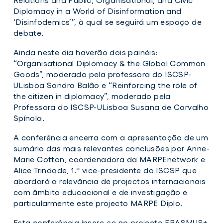
Diplomacy in a World of Disinformation and
‘Disinfodemics’”, à qual se seguirá um espaço de
debate.
Ainda neste dia haverão dois painéis:
“Organisational Diplomacy & the Global Common
Goods”, moderado pela professora do ISCSP-
ULisboa Sandra Balão e “Reinforcing the role of
the citizen in diplomacy”, moderado pela
Professora do ISCSP-ULisboa Susana de Carvalho
Spínola.
A conferência encerra com a apresentação de um
sumário das mais relevantes conclusões por Anne-
Marie Cotton, coordenadora da MARPEnetwork e
Alice Trindade, 1.ª vice-presidente do ISCSP que
abordará a relevância de projectos internacionais
com âmbito educacional e de investigação e
particularmente este projecto MARPE Diplo.
Esta conferância insere-se no projecto ERASMUS+