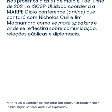
Nos próximos dias
31 de maio e 1 de junho
de 2021, o ISCSP-ULisboa coordena a
MARPE Diplo conference (
online
)
que
contará com Nicholas Cull e Jim
Macnamara como
keynote speakers
e
onde se reflectirá sobre comunicação,
relações públicas e diplomacia.
MARPE Diplo Conference: Fostering European Citizenship through
Public, Organisational and Civic Diplomacy