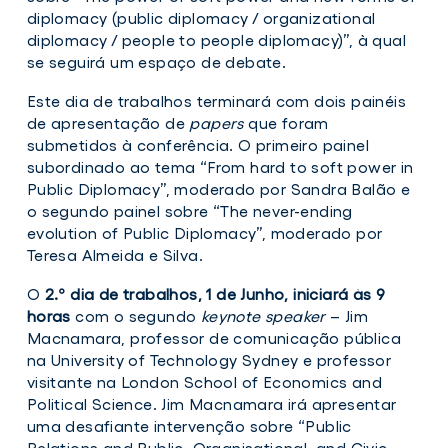
diplomacy (public diplomacy / organizational
diplomacy / people to people diplomacy)”, à qual
se seguirá um espaço de debate.
Este dia de trabalhos terminará com dois painéis
de apresentação de
papers
que foram
submetidos à conferência. O primeiro painel
subordinado ao tema “From hard to soft power in
Public Diplomacy”, moderado por Sandra Balão e
o segundo painel sobre “The never-ending
evolution of Public Diplomacy”, moderado por
Teresa Almeida e Silva.
O
2.º dia de trabalhos, 1 de Junho, iniciará às 9
horas
com o segundo
keynote speaker
– Jim
Macnamara, professor de comunicação pública
na University of Technology Sydney e professor
visitante na London School of Economics and
Political Science. Jim Macnamara irá apresentar
uma desafiante intervenção sobre “Public
Relations and Public, Organisational, and Civic