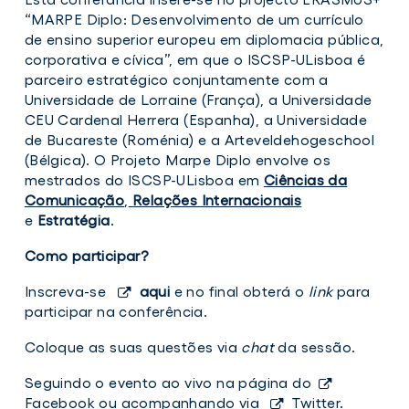
“MARPE Diplo: Desenvolvimento de um currículo
de ensino superior europeu em diplomacia pública,
corporativa e cívica”, em que o ISCSP-ULisboa é
parceiro estratégico conjuntamente com a
Universidade de Lorraine (França), a Universidade
CEU Cardenal Herrera (Espanha), a Universidade
de Bucareste (Roménia) e a Arteveldehogeschool
(Bélgica). O Projeto Marpe Diplo envolve os
mestrados do ISCSP-ULisboa em
Ciências da
Comunicação
,
Relações Internacionais
e
Estratégia
.
Como participar?
Inscreva-se
aqui
e no final obterá o
link
para
participar na conferência.
Coloque as suas questões via
chat
da sessão.
Seguindo o evento ao vivo na página do
Facebook
ou acompanhando via
Twitter
.