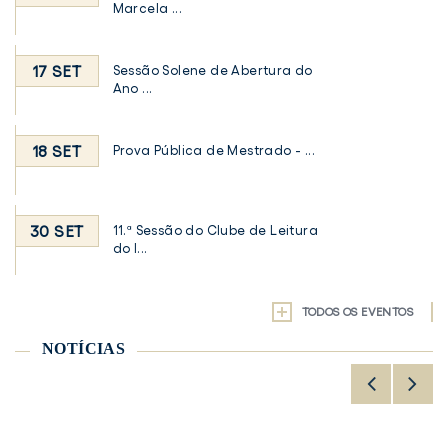
Marcela ...
17 SET
Sessão Solene de Abertura do
Ano ...
18 SET
Prova Pública de Mestrado - ...
30 SET
11.ª Sessão do Clube de Leitura
do I...
TODOS OS EVENTOS
NOTÍCIAS