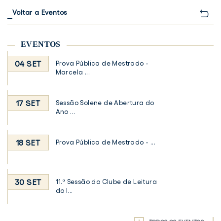
Voltar a Eventos
EVENTOS
04 SET
Prova Pública de Mestrado -
Marcela ...
17 SET
Sessão Solene de Abertura do
Ano ...
18 SET
Prova Pública de Mestrado - ...
30 SET
11.ª Sessão do Clube de Leitura
do I...