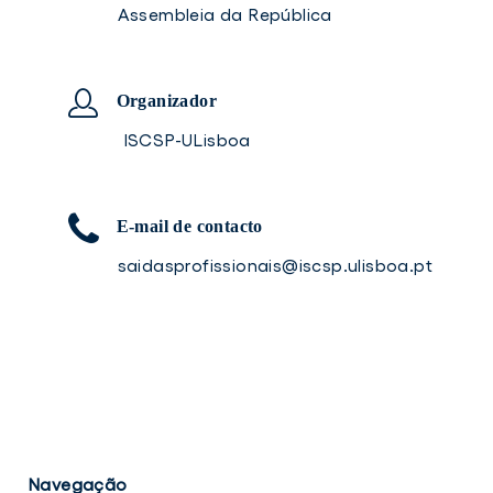
Assembleia da República
Organizador
ISCSP-ULisboa
E-mail de contacto
saidasprofissionais@iscsp.ulisboa.pt
Navegação