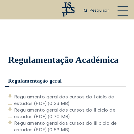
Saltar
para
Pesquisar
o
conteúdo
principal
Regulamentação Académica
Regulamentação geral
Regulamento geral dos cursos do I ciclo de
estudos (PDF) (0.23 MB)
Regulamento geral dos cursos do II ciclo de
estudos (PDF) (0.70 MB)
Regulamento geral dos cursos do III ciclo de
estudos (PDF) (0.59 MB)