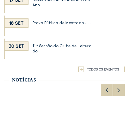
17 SET
Ano ...
18 SET
Prova Pública de Mestrado - ...
30 SET
11.ª Sessão do Clube de Leitura
do I...
TODOS OS EVENTOS
NOTÍCIAS