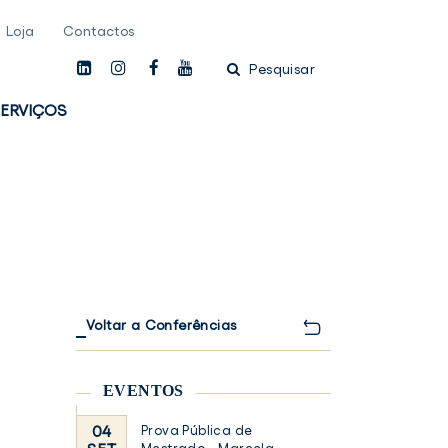
Loja
Contactos
linkedin
instagam
facebook
youtube
Pesquisar
ERVIÇOS
Voltar a Conferências
EVENTOS
04
Prova Pública de