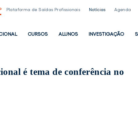
P
Plataforma de Saídas Profissionais
Notícias
Agenda
UCIONAL
CURSOS
ALUNOS
INVESTIGAÇÃO
S
PAL
ional é tema de conferência no