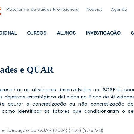
P
Plataforma de Saídas Profissionais
Notícias
Agenda
UCIONAL
CURSOS
ALUNOS
INVESTIGAÇÃO
S
PAL
idades e QUAR
apresentar as atividades desenvolvidas no ISCSP-ULisbo
s objetivos estratégicos definidos no Plano de Atividades
ite apurar a concretização ou não concretização do
 como identificar os fatores que condicionaram o se
s e Execução do QUAR (2024) (PDF) (9.76 MB)