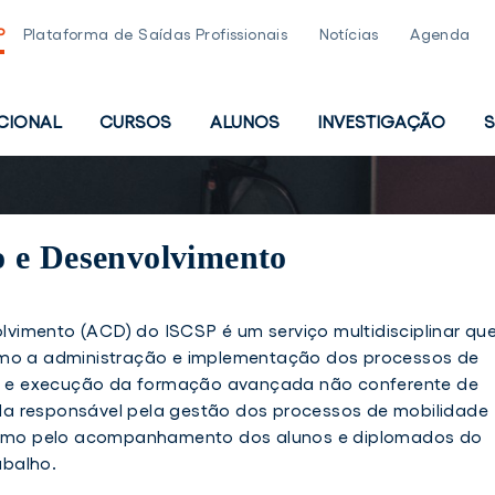
P
Plataforma de Saídas Profissionais
Notícias
Agenda
UCIONAL
CURSOS
ALUNOS
INVESTIGAÇÃO
S
PAL
 e Desenvolvimento
imento (ACD) do ISCSP é um serviço multidisciplinar qu
omo a administração e implementação dos processos de
 e execução da formação avançada não conferente de
a responsável pela gestão dos processos de mobilidade
 como pelo acompanhamento dos alunos e diplomados do
abalho.