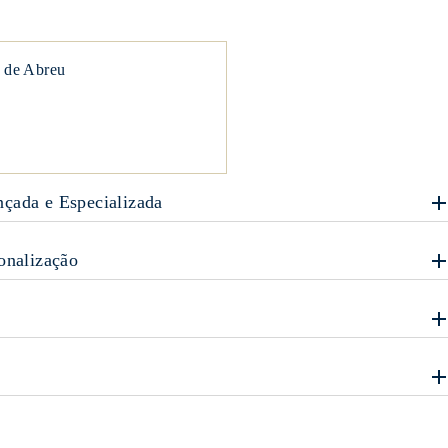
 de Abreu
çada e Especializada
onalização