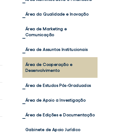
Área da Qualidade e Inovação
Área de Marketing e
Comunicação
Área de Assuntos Institucionais
Área de Cooperação e
Desenvolvimento
Área de Estudos Pós-Graduados
Área de Apoio à Investigação
Área de Edições e Documentação
Gabinete de Apoio Jurídico