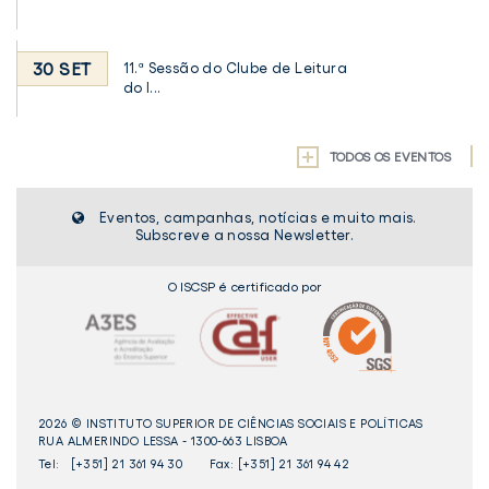
30 SET
11.ª Sessão do Clube de Leitura
do I...
TODOS OS EVENTOS
Eventos, campanhas, notícias e muito mais.
Subscreve a nossa Newsletter.
O ISCSP é certificado por
2026 © INSTITUTO SUPERIOR DE CIÊNCIAS SOCIAIS E POLÍTICAS
RUA ALMERINDO LESSA - 1300-663 LISBOA
Tel:
[+351] 21 361 94 30
Fax: [+351] 21 361 94 42