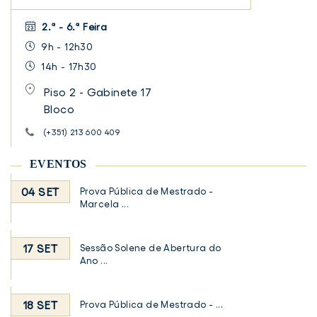
2.ª - 6.ª Feira
9h - 12h30
14h - 17h30
Piso 2 - Gabinete 17
Bloco
(+351) 213 600 409
EVENTOS
04 SET
Prova Pública de Mestrado -
Marcela ...
17 SET
Sessão Solene de Abertura do
Ano ...
18 SET
Prova Pública de Mestrado - ...