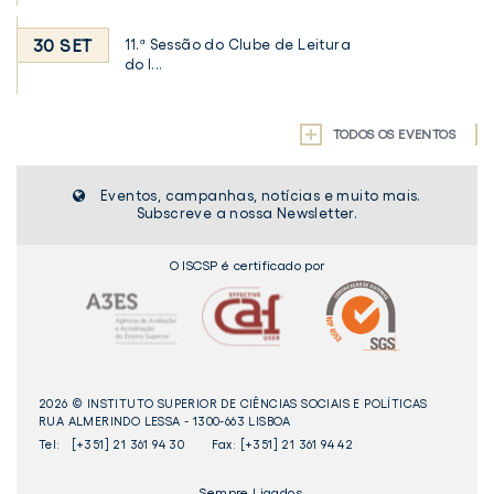
30 SET
11.ª Sessão do Clube de Leitura
do I...
TODOS OS EVENTOS
Eventos, campanhas, notícias e muito mais.
Subscreve a nossa Newsletter.
O ISCSP é certificado por
2026 © INSTITUTO SUPERIOR DE CIÊNCIAS SOCIAIS E POLÍTICAS
RUA ALMERINDO LESSA - 1300-663 LISBOA
Tel:
[+351] 21 361 94 30
Fax: [+351] 21 361 94 42
_Sempre Ligados