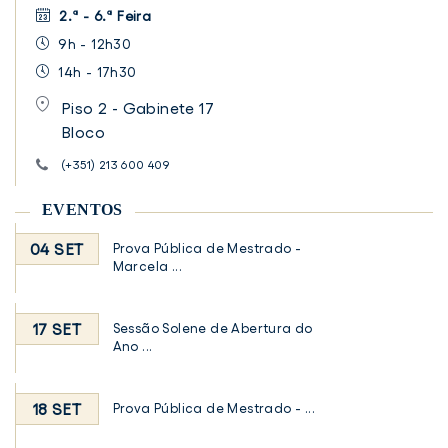
2.ª - 6.ª Feira
9h - 12h30
14h - 17h30
Piso 2 - Gabinete 17
Bloco
(+351) 213 600 409
EVENTOS
04 SET
Prova Pública de Mestrado -
Marcela ...
17 SET
Sessão Solene de Abertura do
Ano ...
18 SET
Prova Pública de Mestrado - ...