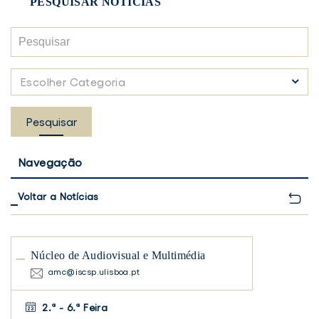
PESQUISAR NOTÍCIAS
Pesquisar
Escolher
Escolher Categoria
Categoria
Pesquisar
Navegação
Voltar a Notícias
Núcleo de Audiovisual e Multimédia
amc@iscsp.ulisboa.pt
2.ª - 6.ª Feira