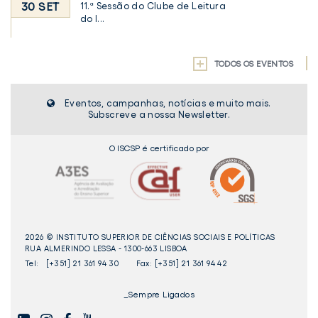
30 SET
11.ª Sessão do Clube de Leitura
do I...
TODOS OS EVENTOS
Eventos, campanhas, notícias e muito mais.
Subscreve a nossa Newsletter.
O ISCSP é certificado por
2026 © INSTITUTO SUPERIOR DE CIÊNCIAS SOCIAIS E POLÍTICAS
RUA ALMERINDO LESSA - 1300-663 LISBOA
Tel:
[+351] 21 361 94 30
Fax: [+351] 21 361 94 42
_Sempre Ligados