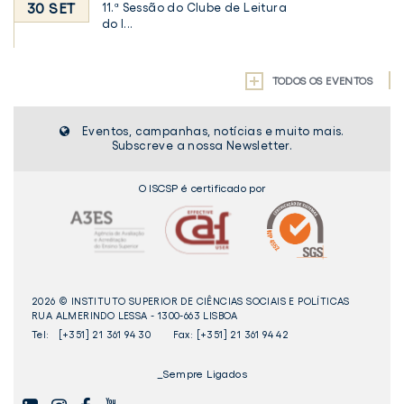
30 SET
11.ª Sessão do Clube de Leitura
do I...
TODOS OS EVENTOS
Eventos, campanhas, notícias e muito mais.
Subscreve a nossa Newsletter.
O ISCSP é certificado por
2026 © INSTITUTO SUPERIOR DE CIÊNCIAS SOCIAIS E POLÍTICAS
RUA ALMERINDO LESSA - 1300-663 LISBOA
Tel:
[+351] 21 361 94 30
Fax: [+351] 21 361 94 42
_Sempre Ligados