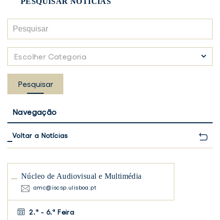
PESQUISAR NOTÍCIAS
Pesquisar
Escolher
Escolher Categoria
Categoria
Pesquisar
Navegação
Voltar a Notícias
Núcleo de Audiovisual e Multimédia
amc@iscsp.ulisboa.pt
2.ª - 6.ª Feira