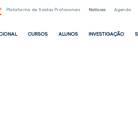
P
Plataforma de Saídas Profissionais
Notícias
Agenda
UCIONAL
CURSOS
ALUNOS
INVESTIGAÇÃO
S
PAL