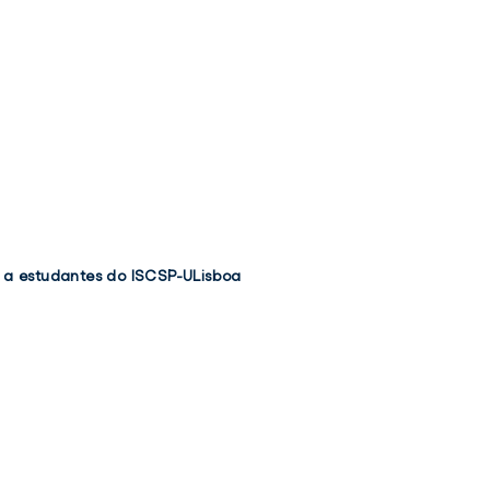
o a estudantes do ISCSP-ULisboa
TWIT