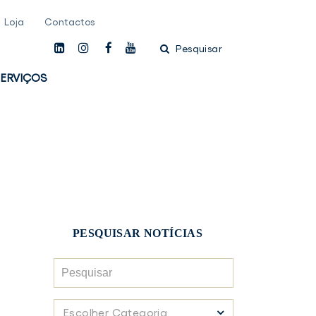
Loja
Contactos
linkedin
instagam
facebook
youtube
Pesquisar
ERVIÇOS
PESQUISAR NOTÍCIAS
Pesquisar
Escolher
Escolher Categoria