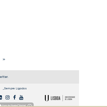
TER
FACEBOOK
»
etter.
_Sempre Ligados
NKEDIN
INSTAGAM
FACEBOOK
YOUTUBE
ULisboa