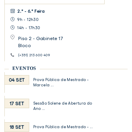
2.ª - 6.ª Feira
9h - 12h30
14h - 17h30
Piso 2 - Gabinete 17
Bloco
(+351) 213 600 409
EVENTOS
04 SET
Prova Pública de Mestrado -
Marcela ...
17 SET
Sessão Solene de Abertura do
Ano ...
18 SET
Prova Pública de Mestrado - ...