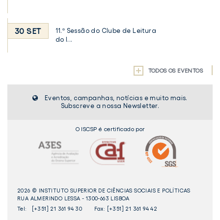
30 SET
11.ª Sessão do Clube de Leitura
do I...
TODOS OS EVENTOS
Eventos, campanhas, notícias e muito mais.
Subscreve a nossa Newsletter.
O ISCSP é certificado por
2026 © INSTITUTO SUPERIOR DE CIÊNCIAS SOCIAIS E POLÍTICAS
RUA ALMERINDO LESSA - 1300-663 LISBOA
Tel:
[+351] 21 361 94 30
Fax: [+351] 21 361 94 42