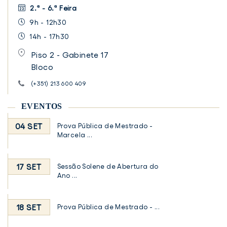
2.ª - 6.ª Feira
9h - 12h30
14h - 17h30
Piso 2 - Gabinete 17
Bloco
(+351) 213 600 409
EVENTOS
04 SET
Prova Pública de Mestrado -
Marcela ...
17 SET
Sessão Solene de Abertura do
Ano ...
18 SET
Prova Pública de Mestrado - ...