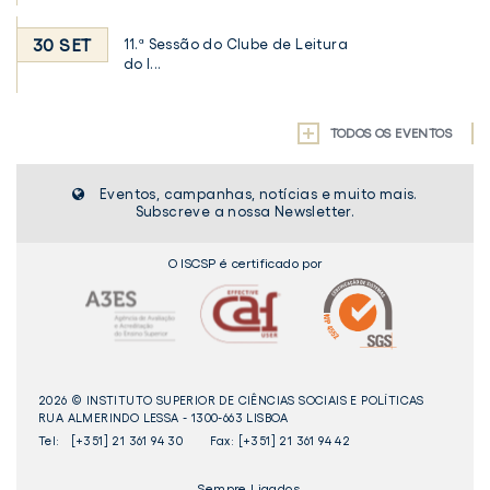
30 SET
11.ª Sessão do Clube de Leitura
do I...
TODOS OS EVENTOS
Eventos, campanhas, notícias e muito mais.
Subscreve a nossa Newsletter.
O ISCSP é certificado por
2026 © INSTITUTO SUPERIOR DE CIÊNCIAS SOCIAIS E POLÍTICAS
RUA ALMERINDO LESSA - 1300-663 LISBOA
Tel:
[+351] 21 361 94 30
Fax: [+351] 21 361 94 42
_Sempre Ligados