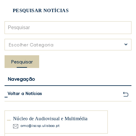
PESQUISAR NOTÍCIAS
Pesquisar
Escolher
Escolher Categoria
Categoria
Pesquisar
Navegação
Voltar a Notícias
Núcleo de Audiovisual e Multimédia
amc@iscsp.ulisboa.pt