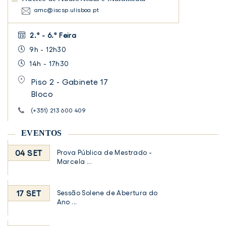
amc@iscsp.ulisboa.pt
2.ª - 6.ª Feira
9h - 12h30
14h - 17h30
Piso 2 - Gabinete 17
Bloco
(+351) 213 600 409
EVENTOS
04 SET
Prova Pública de Mestrado -
Marcela ...
17 SET
Sessão Solene de Abertura do
Ano ...