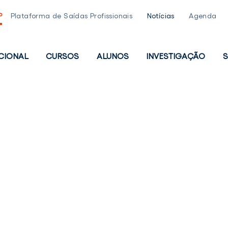
P
Plataforma de Saídas Profissionais
Notícias
Agenda
UCIONAL
CURSOS
ALUNOS
INVESTIGAÇÃO
S
PAL