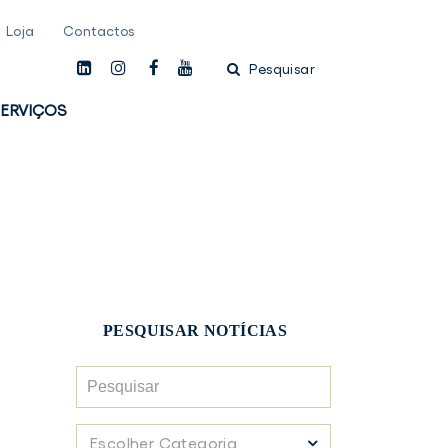
Loja
Contactos
linkedin
instagam
facebook
youtube
Pesquisar
ERVIÇOS
PESQUISAR NOTÍCIAS
Pesquisar
Escolher
Escolher Categoria