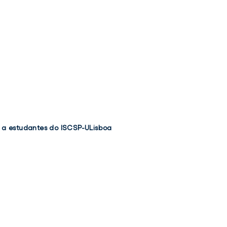
o a estudantes do ISCSP-ULisboa
TWIT