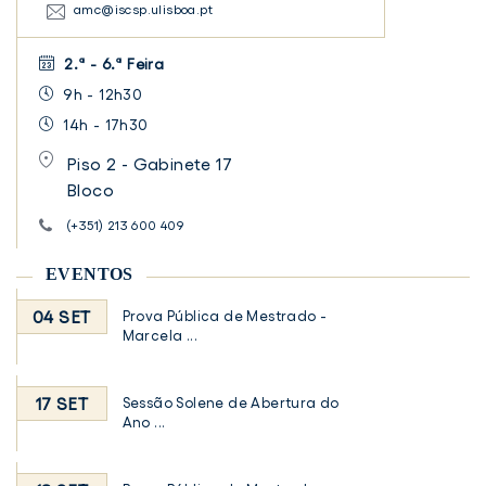
amc@iscsp.ulisboa.pt
2.ª - 6.ª Feira
9h - 12h30
14h - 17h30
Piso 2 - Gabinete 17
Bloco
(+351) 213 600 409
EVENTOS
04 SET
Prova Pública de Mestrado -
Marcela ...
17 SET
Sessão Solene de Abertura do
Ano ...