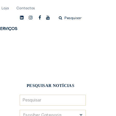
Loja
Contactos
linkedin
instagam
facebook
youtube
Pesquisar
ERVIÇOS
PESQUISAR NOTÍCIAS
Pesquisar
Escolher
Escolher Categoria