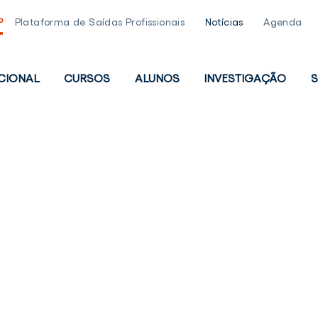
P
Plataforma de Saídas Profissionais
Notícias
Agenda
UCIONAL
CURSOS
ALUNOS
INVESTIGAÇÃO
S
PAL