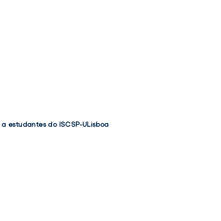
o a estudantes do ISCSP-ULisboa
TWIT