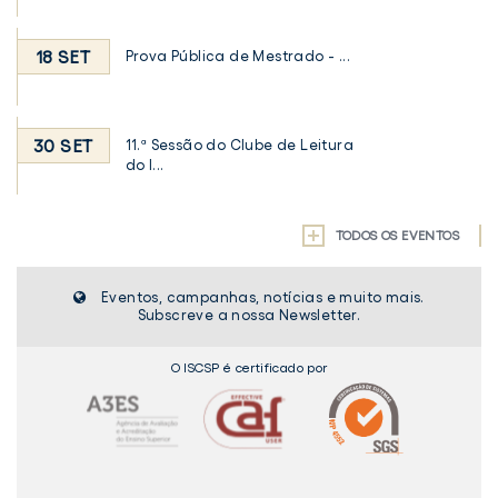
18 SET
Prova Pública de Mestrado - ...
30 SET
11.ª Sessão do Clube de Leitura
do I...
TODOS OS EVENTOS
Eventos, campanhas, notícias e muito mais.
Subscreve a nossa Newsletter.
O ISCSP é certificado por